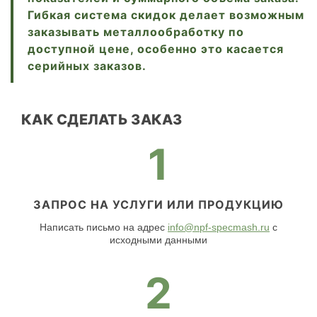
Гибкая система скидок делает возможным
заказывать металлообработку по
доступной цене, особенно это касается
серийных заказов.
КАК СДЕЛАТЬ ЗАКАЗ
1
ЗАПРОС НА УСЛУГИ ИЛИ ПРОДУКЦИЮ
Написать письмо на адрес
info@npf-specmash.ru
с
исходными данными
2