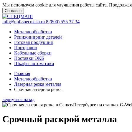
Мы используем cookie для улучшения работы сайта. Продолжая 
Согласен
info@npf-specmash.ru
8 (800) 555 37 34
Металлообработка
Реинжиниринг деталей
Готовая продукция
Портфолио
Кабельные сборки
Поставки ЭКБ
Шкафы автоматики
Главная
Металлообработка
Лазерная резка металла
Срочная лазерная резка
вернуться назад
Срочный раскрой металла