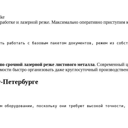
работке и лазерной резке. Максимально оперативно приступим к
по срочной лазерной резке листового металла
. Современный ц
ости быстро организовать даже круглосуточный производствен
т-Петербурге