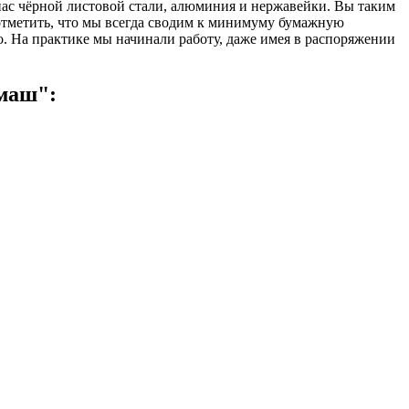
апас чёрной листовой стали, алюминия и нержавейки. Вы таким
я отметить, что мы всегда сводим к минимуму бумажную
. На практике мы начинали работу, даже имея в распоряжении
цмаш":