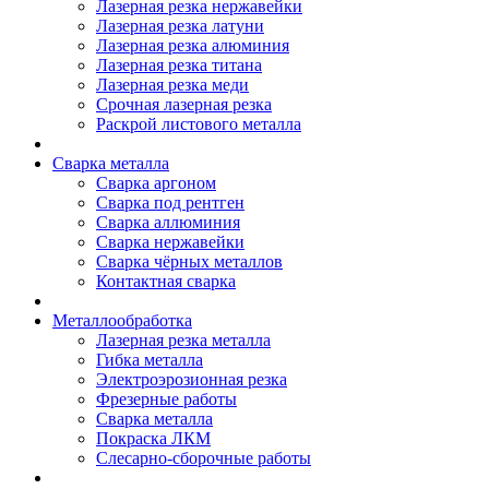
Лазерная резка нержавейки
Лазерная резка латуни
Лазерная резка алюминия
Лазерная резка титана
Лазерная резка меди
Срочная лазерная резка
Раскрой листового металла
Сварка металла
Сварка аргоном
Сварка под рентген
Сварка аллюминия
Сварка нержавейки
Сварка чёрных металлов
Контактная сварка
Металлообработка
Лазерная резка металла
Гибка металла
Электроэрозионная резка
Фрезерные работы
Сварка металла
Покраска ЛКМ
Слесарно-сборочные работы